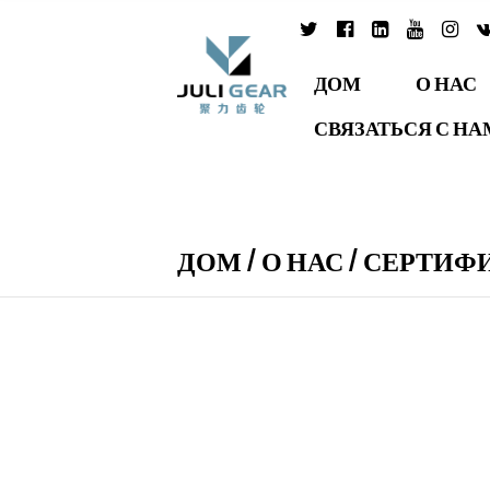
ДОМ
О НАС
СВЯЗАТЬСЯ С Н
ДОМ
/
О НАС
/
СЕРТИФ