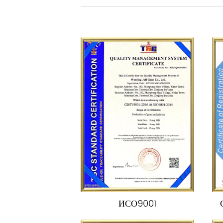
ИСО9001