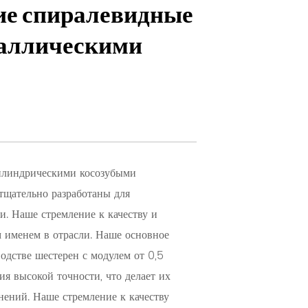
е спиралевидные
таллическими
илиндрическими косозубыми
тщательно разработаны для
и. Наше стремление к качеству и
 именем в отрасли. Наше основное
одстве шестерен с модулем от 0,5
ия высокой точности, что делает их
ений. Наше стремление к качеству