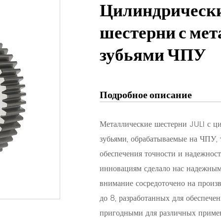
Цилиндрически
шестерни с ме
зубьями ЧПУ
Подробное описание
Металлические шестерни JULI с ц
зубьями, обрабатываемые на ЧПУ, 
обеспечения точности и надежност
инновациям сделало нас надежным
внимание сосредоточено на произв
до 8, разработанных для обеспечен
пригодными для различных примен