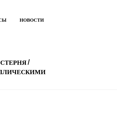
ОСЫ
НОВОСТИ
ЕСТЕРНЯ
/
АЛЛИЧЕСКИМИ