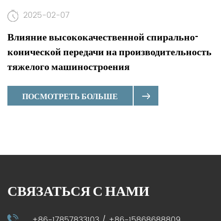
2025-02-07
Влияние высококачественной спирально-
конической передачи на производительность
тяжелого машиностроения
ПОСМОТРЕТЬ БОЛЬШЕ
СВЯЗАТЬСЯ С НАМИ
+86-17857833103 / +86-15868688809