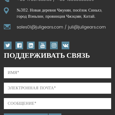
№382. Новая деревня Чжунян, посёлок Синьхэ,
город Вэньлин, провинция Чжэцзян, Китай.
sales01@juligears.com
/
juli@juligears.com
ПОДДЕРЖИВАТЬ СВЯЗЬ