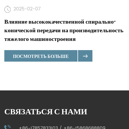
2025-02-07
Влияние высококачественной спирально-
конической передачи на производительность
тяжелого машиностроения
ПОСМОТРЕТЬ БОЛЬШЕ
СВЯЗАТЬСЯ С НАМИ
+86-17857833103 / +86-15868688809