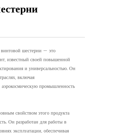
шестерни
 винтовой шестерни — это
нт, известный своей повышенной
ектирования и универсальностью. Он
траслях, включая
о, аэрокосмическую промышленность
овным свойством этого продукта
сть. Он разработан для работы в
овиях эксплуатации, обеспечивая