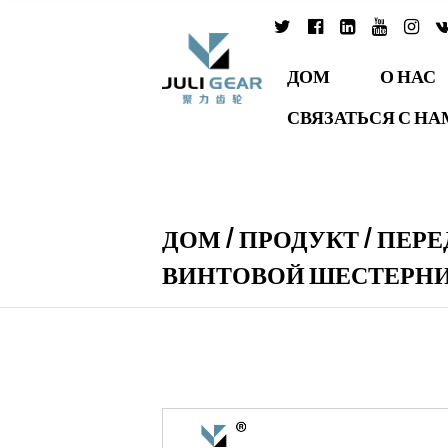
ДОМ
О НАС
СВЯЗАТЬСЯ С Н
ДОМ
/
ПРОДУКТ
/
ПЕРЕ
ВИНТОВОЙ ШЕСТЕРН