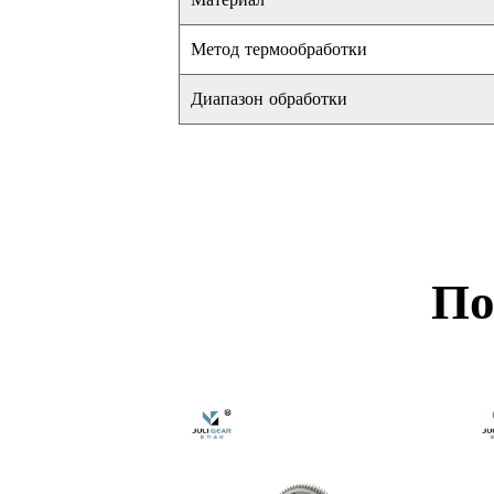
Материал
Метод термообработки
Диапазон обработки
По